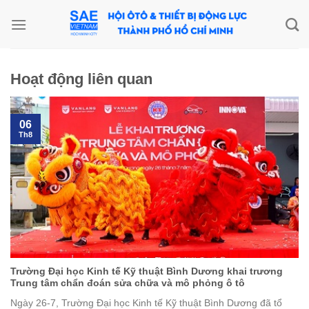
Skip
to
content
Hoạt động liên quan
06
Th8
Trường Đại học Kinh tế Kỹ thuật Bình Dương khai trương
Trung tâm chẩn đoán sửa chữa và mô phỏng ô tô
Ngày 26-7, Trường Đại học Kinh tế Kỹ thuật Bình Dương đã tổ