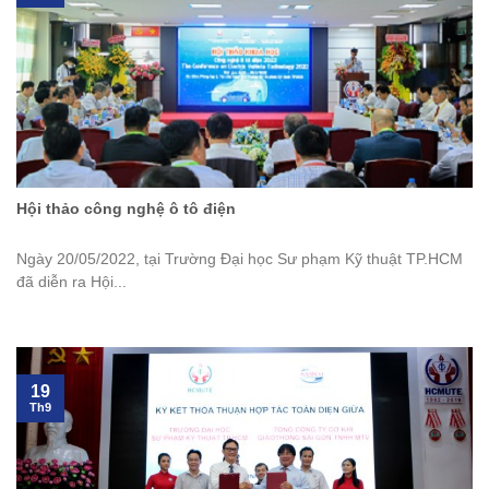
Hội thảo công nghệ ô tô điện
Ngày 20/05/2022, tại Trường Đại học Sư phạm Kỹ thuật TP.HCM
đã diễn ra Hội...
19
Th9