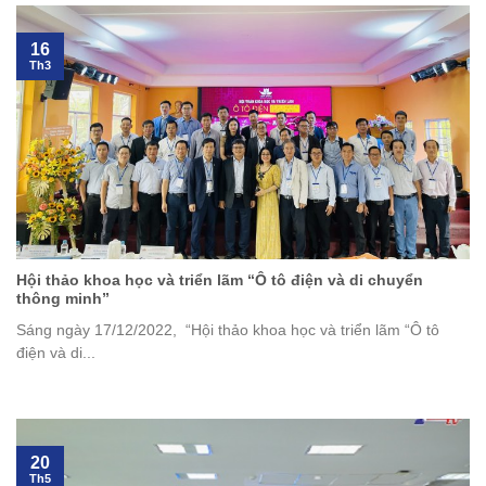
16
Th3
Hội thảo khoa học và triển lãm “Ô tô điện và di chuyển
thông minh”
Sáng ngày 17/12/2022, “Hội thảo khoa học và triển lãm “Ô tô
điện và di...
20
Th5